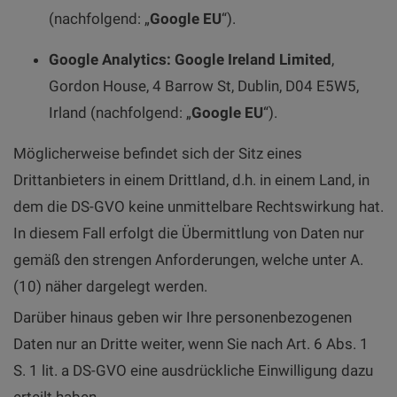
(nachfolgend: „
Google EU
“).
Google Analytics:
Google Ireland Limited
,
Gordon House, 4 Barrow St, Dublin, D04 E5W5,
Irland (nachfolgend: „
Google EU
“).
Möglicherweise befindet sich der Sitz eines
Drittanbieters in einem Drittland, d.h. in einem Land, in
dem die DS-GVO keine unmittelbare Rechtswirkung hat.
In diesem Fall erfolgt die Übermittlung von Daten nur
gemäß den strengen Anforderungen, welche unter A.
(10) näher dargelegt werden.
Darüber hinaus geben wir Ihre personenbezogenen
Daten nur an Dritte weiter, wenn Sie nach Art. 6 Abs. 1
S. 1 lit. a DS-GVO eine ausdrückliche Einwilligung dazu