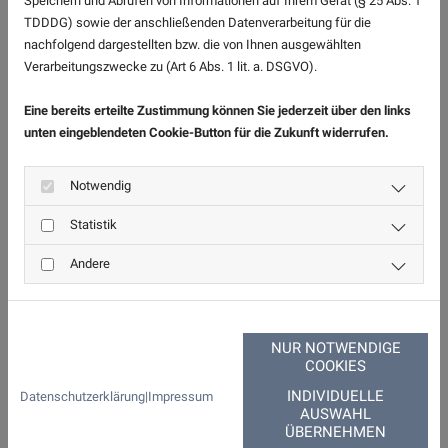
Speichern und Abrufen von Informationen auf Ihrem Gerät (§ 25 Abs. 1
TDDDG) sowie der anschließenden Datenverarbeitung für die
nachfolgend dargestellten bzw. die von Ihnen ausgewählten
Verarbeitungszwecke zu (Art 6 Abs. 1 lit. a. DSGVO).
Eine bereits erteilte Zustimmung können Sie jederzeit über den links
unten eingeblendeten Cookie-Button für die Zukunft widerrufen.
Notwendig
Statistik
Andere
NUR NOTWENDIGE
COOKIES
INDIVIDUELLE
Datenschutzerklärung
|
Impressum
AUSWAHL
ÜBERNEHMEN