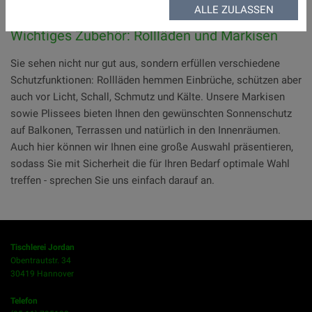
ALLE ZULASSEN
Wichtiges Zubehör: Rollläden und Markisen
Sie sehen nicht nur gut aus, sondern erfüllen verschiedene
Schutzfunktionen: Rollläden hemmen Einbrüche, schützen aber
auch vor Licht, Schall, Schmutz und Kälte. Unsere Markisen
sowie Plissees bieten Ihnen den gewünschten Sonnenschutz
auf Balkonen, Terrassen und natürlich in den Innenräumen.
Auch hier können wir Ihnen eine große Auswahl präsentieren,
sodass Sie mit Sicherheit die für Ihren Bedarf optimale Wahl
treffen - sprechen Sie uns einfach darauf an.
Tischlerei Jordan
Obentrautstr. 34
30419 Hannover
Telefon